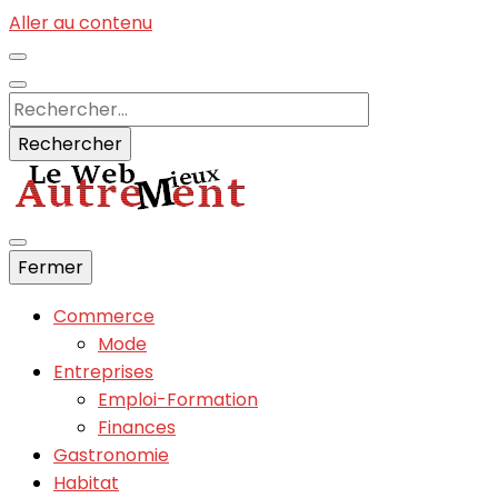
Aller au contenu
Rechercher :
Informations du net sans fautes :)
Fermer
Autrements
Commerce
Mode
Entreprises
Emploi-Formation
Finances
Gastronomie
Habitat