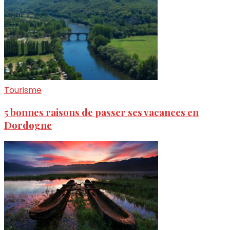
Tourisme
5 bonnes raisons de passer ses vacances en
Dordogne