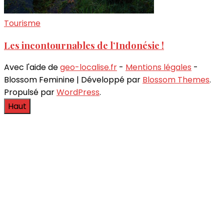
Tourisme
Les incontournables de l’Indonésie !
Avec l'aide de
geo-localise.fr
-
Mentions légales
-
Blossom Feminine | Développé par
Blossom Themes
.
Propulsé par
WordPress
.
Haut