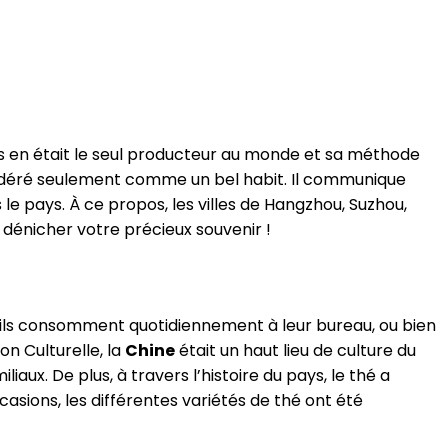
ays en était le seul producteur au monde et sa méthode
idéré seulement comme un bel habit. Il communique
s le pays. À ce propos, les villes de Hangzhou, Suzhou,
dénicher votre précieux souvenir !
qu’ils consomment quotidiennement à leur bureau, ou bien
ion Culturelle, la
Chine
était un haut lieu de culture du
liaux. De plus, à travers l’histoire du pays, le thé a
casions, les différentes variétés de thé ont été