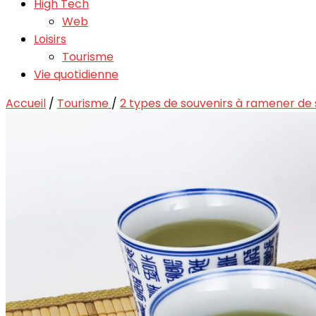
High Tech
Web
Loisirs
Tourisme
Vie quotidienne
Accueil
/
Tourisme
/
2 types de souvenirs à ramener de