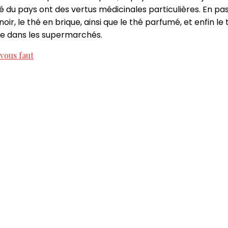
é du pays ont des vertus médicinales particulières. En p
 noir, le thé en brique, ainsi que le thé parfumé, et enfin
re dans les supermarchés.
 vous faut