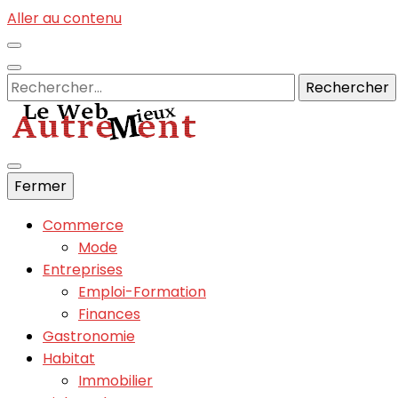
Aller au contenu
Rechercher :
Informations du net sans fautes :)
Fermer
Autrements
Commerce
Mode
Entreprises
Emploi-Formation
Finances
Gastronomie
Habitat
Immobilier