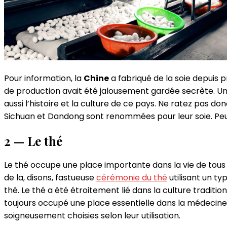
Pour information, la
Chine
a fabriqué de la soie depuis 
de production avait été jalousement gardée secrète. Un
aussi l’histoire et la culture de ce pays. Ne ratez pas do
Sichuan et Dandong sont renommées pour leur soie. Peut
2 — Le thé
Le thé occupe une place importante dans la vie de tous l
de la, disons, fastueuse
cérémonie du thé
utilisant un typ
thé. Le thé a été étroitement lié dans la culture traditionn
toujours occupé une place essentielle dans la médecine t
soigneusement choisies selon leur utilisation.