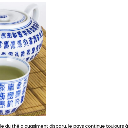
elle du thé a quasiment disparu, le pays continue toujours 