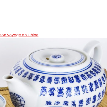
 son voyage en Chine