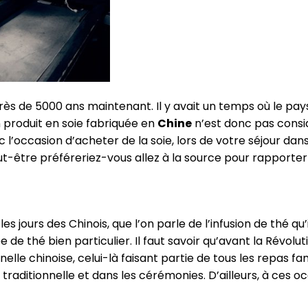
près de 5000 ans maintenant. Il y avait un temps où le p
 produit en soie fabriquée en
Chine
n’est donc pas cons
nc l’occasion d’acheter de la soie, lors de votre séjour dan
-être préféreriez-vous allez à la source pour rapporter 
es jours des Chinois, que l’on parle de l’infusion de thé 
e de thé bien particulier. Il faut savoir qu’avant la Révolut
elle chinoise, celui-là faisant partie de tous les repas fami
raditionnelle et dans les cérémonies. D’ailleurs, à ces oc