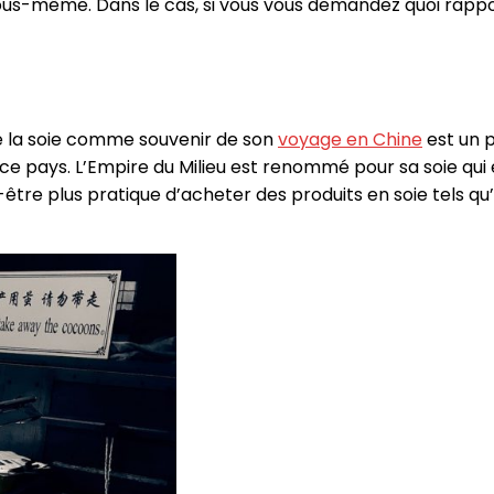
ous-même. Dans le cas, si vous vous demandez quoi rappo
e la soie comme souvenir de son
voyage en Chine
est un pe
ce pays. L’Empire du Milieu est renommé pour sa soie qui
-être plus pratique d’acheter des produits en soie tels qu’