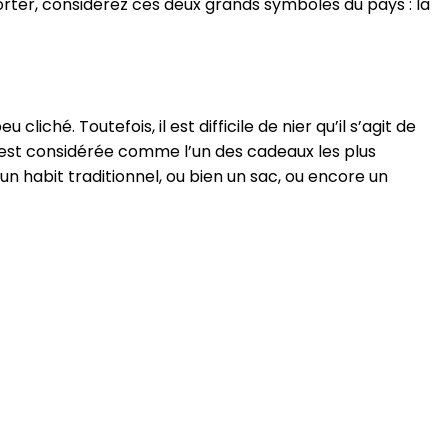
rter, considérez ces deux grands symboles du pays : la
u cliché. Toutefois, il est difficile de nier qu’il s’agit de
 est considérée comme l’un des cadeaux les plus
un habit traditionnel, ou bien un sac, ou encore un