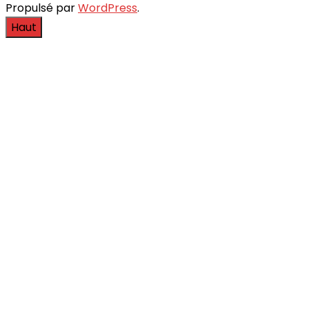
Propulsé par
WordPress
.
Haut