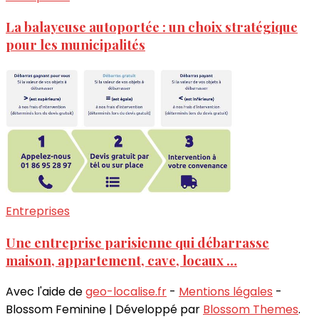
La balayeuse autoportée : un choix stratégique
pour les municipalités
Entreprises
Une entreprise parisienne qui débarrasse
maison, appartement, cave, locaux …
Avec l'aide de
geo-localise.fr
-
Mentions légales
-
Blossom Feminine | Développé par
Blossom Themes
.