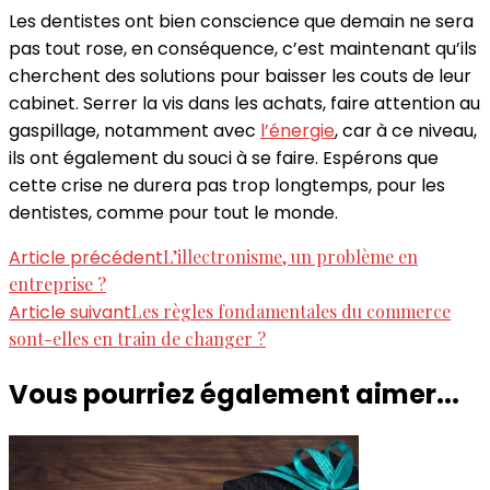
Les dentistes ont bien conscience que demain ne sera
pas tout rose, en conséquence, c’est maintenant qu’ils
cherchent des solutions pour baisser les couts de leur
cabinet. Serrer la vis dans les achats, faire attention au
gaspillage, notamment avec
l’énergie
, car à ce niveau,
ils ont également du souci à se faire. Espérons que
cette crise ne durera pas trop longtemps, pour les
dentistes, comme pour tout le monde.
Navigation
Article précédent
L’illectronisme, un problème en
entreprise ?
d'article
Article suivant
Les règles fondamentales du commerce
sont-elles en train de changer ?
Vous pourriez également aimer...