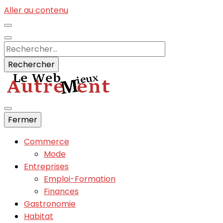
Aller au contenu
Rechercher :
Informations du net sans fautes :)
Fermer
Autrements
Commerce
Mode
Entreprises
Emploi-Formation
Finances
Gastronomie
Habitat