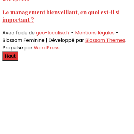
Le management bienveillant, en quoi est-il si
important ?
Avec l'aide de
geo-localise.fr
-
Mentions légales
-
Blossom Feminine | Développé par
Blossom Themes
.
Propulsé par
WordPress
.
Haut