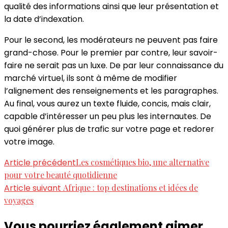
qualité des informations ainsi que leur présentation et
la date d’indexation.
Pour le second, les modérateurs ne peuvent pas faire
grand-chose. Pour le premier par contre, leur savoir-
faire ne serait pas un luxe. De par leur connaissance du
marché virtuel, ils sont à même de modifier
l’alignement des renseignements et les paragraphes.
Au final, vous aurez un texte fluide, concis, mais clair,
capable d’intéresser un peu plus les internautes. De
quoi générer plus de trafic sur votre page et redorer
votre image.
Navigation
Article précédent
Les cosmétiques bio, une alternative
pour votre beauté quotidienne
d'article
Article suivant
Afrique : top destinations et idées de
voyages
Vous pourriez également aimer...