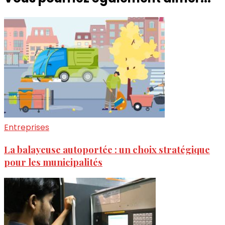
Entreprises
La balayeuse autoportée : un choix stratégique
pour les municipalités