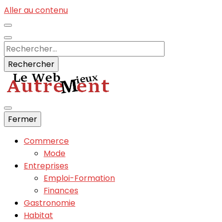
Aller au contenu
Rechercher :
Informations du net sans fautes :)
Fermer
Autrements
Commerce
Mode
Entreprises
Emploi-Formation
Finances
Gastronomie
Habitat